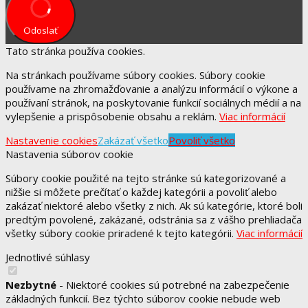
Odoslať
Tato stránka používa cookies.
Na stránkach používame súbory cookies. Súbory cookie
používame na zhromažďovanie a analýzu informácií o výkone a
používaní stránok, na poskytovanie funkcií sociálnych médií a na
vylepšenie a prispôsobenie obsahu a reklám.
Viac informácií
Nastavenie cookies
Zakázať všetko
Povoliť všetko
Nastavenia súborov cookie
Súbory cookie použité na tejto stránke sú kategorizované a
nižšie si môžete prečítať o každej kategórii a povoliť alebo
zakázať niektoré alebo všetky z nich. Ak sú kategórie, ktoré boli
predtým povolené, zakázané, odstránia sa z vášho prehliadača
všetky súbory cookie priradené k tejto kategórii.
Viac informácií
Jednotlivé súhlasy
Nezbytné
- Niektoré cookies sú potrebné na zabezpečenie
základných funkcií. Bez týchto súborov cookie nebude web