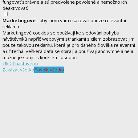
fungovať správne a sú predvolene povolené a nemožno ich
deaktivovať.
Marketingové
- abychom vám ukazovali pouze relevantní
reklamu.
Marketingové cookies se používají ke sledování pohybu
návštěvníků napříč webovými stránkami s cílem zobrazovat jim
pouze takovou reklamu, která je pro daného člověka relevantní
a užitečná. Veškerá data se sbírají a používají anonymně a není
možné je spojit s konkrétní osobou.
Uložiť nastavenia
Zakázať všetko
Povoliť všetko