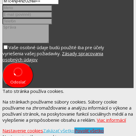
Vaše osobné údaje budú použité iba pre účely
vyriešenia vašej požiadavky.
Zásady spracovania
osobných údajov
Odoslať
Tato stránka používa cookies.
Na stránkach používame súbory cookies. Súbory cookie
používame na zhromažďovanie a analýzu informácií o výkone a
používaní stránok, na poskytovanie funkcií sociálnych médií a na
vylepšenie a prispôsobenie obsahu a reklám.
Viac informácií
Nastavenie cookies
Zakázať všetko
Povoliť všetko