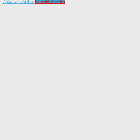
Zakázať všetko
Povoliť všetko